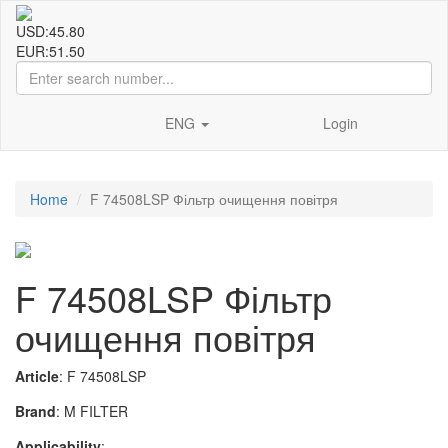
USD:
45.80
EUR:
51.50
ENG
Login
Home
F 74508LSP Фільтр очищення повітря
F 74508LSP Фільтр
очищення повітря
Article
: F 74508LSP
Brand
: M FILTER
Applicability
: