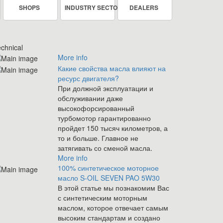
SHOPS
INDUSTRY SECTOR
DEALERS
chnical
More info
Какие свойства масла влияют на
ресурс двигателя?
При должной эксплуатации и
обслуживании даже
высокофорсированный
турбомотор гарантированно
пройдет 150 тысяч километров, а
то и больше. Главное не
затягивать со сменой масла.
More info
100% синтетическое моторное
масло S-OIL SEVEN PAO 5W30
В этой статье мы познакомим Вас
с синтетическим моторным
маслом, которое отвечает самым
высоким стандартам и создано