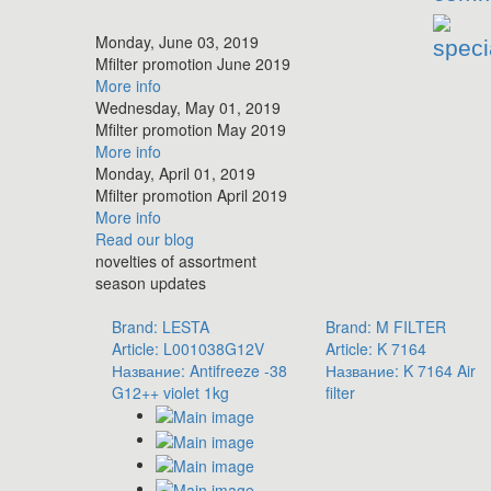
Monday, June 03, 2019
speci
​Mfilter promotion June 2019
More info
Wednesday, May 01, 2019
​Mfilter promotion May 2019
More info
Monday, April 01, 2019
​Mfilter promotion April 2019
More info
Read
our blog
novelties of assortment
season updates
Brand:
LESTA
Brand:
M FILTER
Article:
L001038G12V
Article:
K 7164
Название:
Antifreeze -38
Название:
K 7164 Air
G12++ violet 1kg
filter