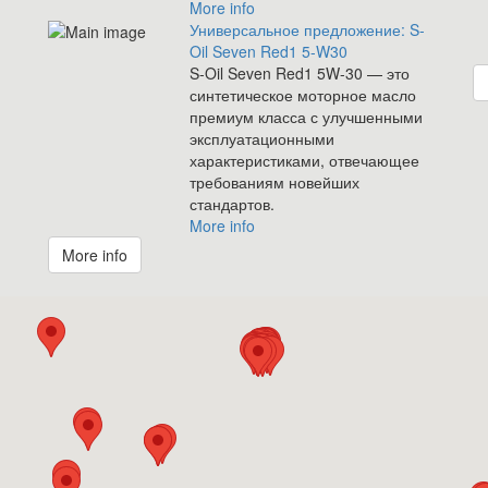
More info
Универсальное предложение: S-
Oil Seven Red1 5-W30
S-Oil Seven Red1 5W-30 — это
синтетическое моторное масло
премиум класса с улучшенными
эксплуатационными
характеристиками, отвечающее
требованиям новейших
стандартов.
More info
More info