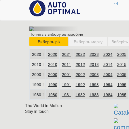
Почніть з вибору автомобіля
The World in Motion
Stay in touch
Catal
comm