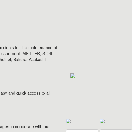
products for the maintenance of
e assortment: MFILTER, S-OIL
inol, Sakura, Asakashi
asy and quick access to all
rages to cooperate with our