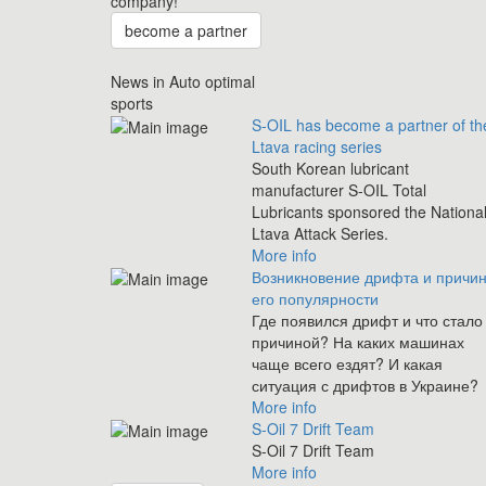
company!
become a partner
News in Auto optimal
sports
S-OIL has become a partner of th
Ltava racing series
South Korean lubricant
manufacturer S-OIL Total
Lubricants sponsored the Nationa
Ltava Attack Series.
More info
Возникновение дрифта и причи
его популярности
Где появился дрифт и что стало
причиной? На каких машинах
чаще всего ездят? И какая
ситуация с дрифтов в Украине?
More info
S-Oil 7 Drift Team
S-Oil 7 Drift Team
More info