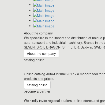
About the company
We specialize in the import and distribution of unique 
auto transport and industrial machinery. Brands in th
SEVEN, S-OIL DRAGON, SF FILTER, Baldwin, SWD Rhe
About the company
catalog online
Online catalog Auto-Optimal 2017 - a modern tool for e
products and prices.
catalog online
become a partner
We kindly invite regional dealers, online stores and ga