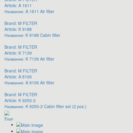
Article:
A 1611
Название:
A 1611 Air filter
Brand:
M FILTER
Article:
K 9188
Название:
K 9188 Cabin filter
Brand:
M FILTER
Article:
K 7139
Название:
K 7139 Air filter
Brand:
M FILTER
Article:
A 8106
Название:
A 8106 Air filter
Brand:
M FILTER
Article:
K 9250-2
Название:
K 9250-2 Cabin filter set (2 pcs.)
Еще