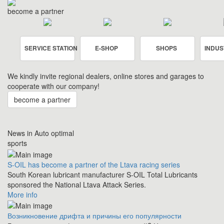
become a partner
SERVICE STATION
E-SHOP
SHOPS
INDUS
We kindly invite regional dealers, online stores and garages to
cooperate with our company!
become a partner
News in Auto optimal
sports
S-OIL has become a partner of the Ltava racing series
South Korean lubricant manufacturer S-OIL Total Lubricants
sponsored the National Ltava Attack Series.
More info
Возникновение дрифта и причины его популярности