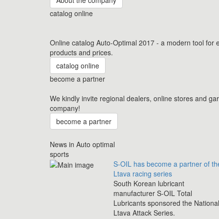
catalog online
Online catalog Auto-Optimal 2017 - a modern tool for e
products and prices.
catalog online
become a partner
We kindly invite regional dealers, online stores and ga
company!
become a partner
News in Auto optimal
sports
S-OIL has become a partner of th
Ltava racing series
South Korean lubricant
manufacturer S-OIL Total
Lubricants sponsored the Nationa
Ltava Attack Series.