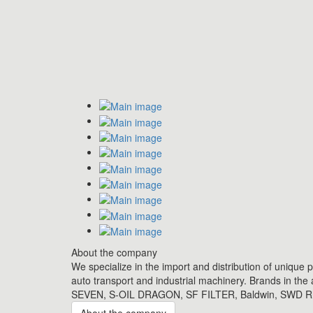
About the company
We specialize in the import and distribution of unique 
auto transport and industrial machinery. Brands in th
SEVEN, S-OIL DRAGON, SF FILTER, Baldwin, SWD Rhe
About the company