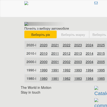
Почніть з вибору автомобіля
The World in Motion
Stay in touch
Catal
comm