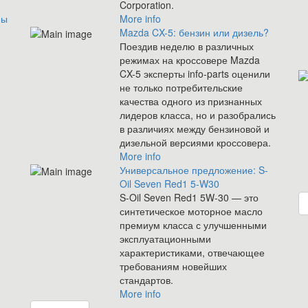
Corporation.
ны
More info
Mazda CX-5: бензин или дизель?
Поездив неделю в различных
режимах на кроссовере Mazda
CX-5 эксперты info-parts оценили
не только потребительские
качества одного из признанных
лидеров класса, но и разобрались
в различиях между бензиновой и
дизельной версиями кроссовера.
More info
Универсальное предложение: S-
Oil Seven Red1 5-W30
S-Oil Seven Red1 5W-30 — это
синтетическое моторное масло
премиум класса с улучшенными
эксплуатационными
характеристиками, отвечающее
требованиям новейших
стандартов.
More info