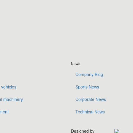
News
Company Blog
 vehicles
Sports News
al machinery
Corporate News
ment
Technical News
Designed by