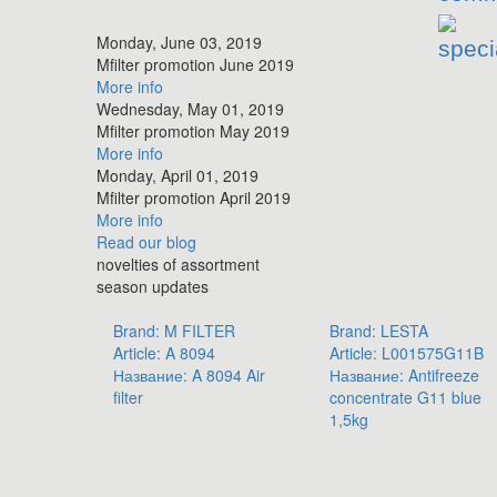
Monday, June 03, 2019
speci
​Mfilter promotion June 2019
More info
Wednesday, May 01, 2019
​Mfilter promotion May 2019
More info
Monday, April 01, 2019
​Mfilter promotion April 2019
More info
Read
our blog
novelties of assortment
season updates
Brand:
M FILTER
Brand:
LESTA
Article:
A 8094
Article:
L001575G11B
Название:
A 8094 Air
Название:
Antifreeze
filter
concentrate G11 blue
1,5kg