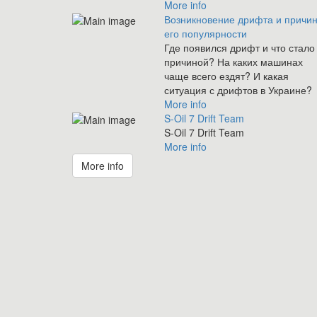
More info
Возникновение дрифта и причи
его популярности
Где появился дрифт и что стало
причиной? На каких машинах
чаще всего ездят? И какая
ситуация с дрифтов в Украине?
More info
S-Oil 7 Drift Team
S-Oil 7 Drift Team
More info
More info