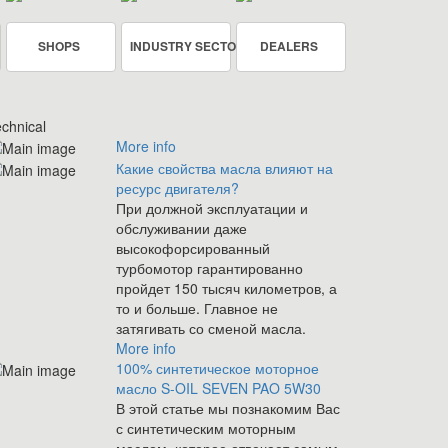
SHOPS
INDUSTRY SECTOR
DEALERS
chnical
More info
Какие свойства масла влияют на
ресурс двигателя?
При должной эксплуатации и
обслуживании даже
высокофорсированный
турбомотор гарантированно
пройдет 150 тысяч километров, а
то и больше. Главное не
затягивать со сменой масла.
More info
100% синтетическое моторное
масло S-OIL SEVEN PAO 5W30
В этой статье мы познакомим Вас
с синтетическим моторным
маслом, которое отвечает самым