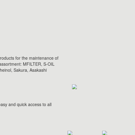
products for the maintenance of
e assortment: MFILTER, S-OIL
inol, Sakura, Asakashi
asy and quick access to all