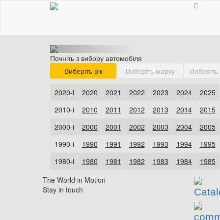
Почніть з вибору автомобіля
The World in Motion
Stay in touch
Catal
comm