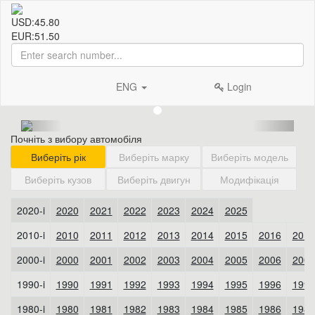
USD:
45.80
EUR:
51.50
ENG
Login
Почніть з вибору автомобіля