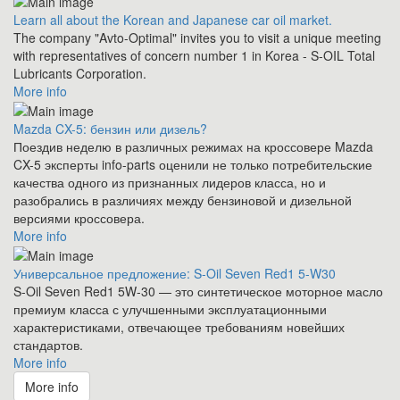
Learn all about the Korean and Japanese car oil market.
The company "Avto-Optimal" invites you to visit a unique meeting
with representatives of concern number 1 in Korea - S-OIL Total
Lubricants Corporation.
More info
Mazda CX-5: бензин или дизель?
Поездив неделю в различных режимах на кроссовере Mazda
CX-5 эксперты info-parts оценили не только потребительские
качества одного из признанных лидеров класса, но и
разобрались в различиях между бензиновой и дизельной
версиями кроссовера.
More info
Универсальное предложение: S-Oil Seven Red1 5-W30
S-Oil Seven Red1 5W-30 — это синтетическое моторное масло
премиум класса с улучшенными эксплуатационными
характеристиками, отвечающее требованиям новейших
стандартов.
More info
More info