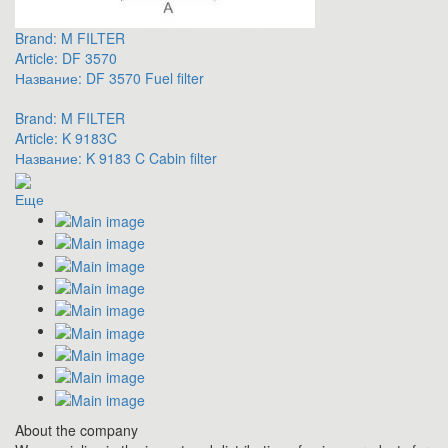
Brand:
M FILTER
Article:
DF 3570
Название:
DF 3570 Fuel filter
Brand:
M FILTER
Article:
K 9183C
Название:
K 9183 C Cabin filter
Еще
About the company