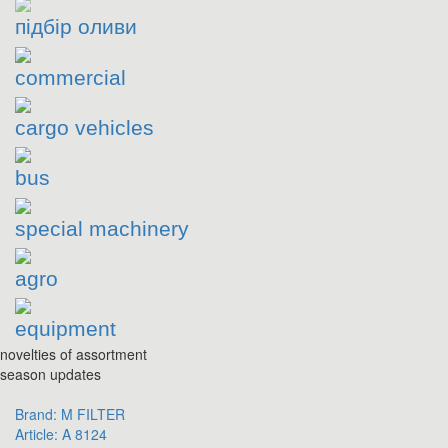
підбір оливи
commercial
cargo vehicles
bus
special machinery
agro
equipment
novelties of assortment
season updates
Brand:
M FILTER
Article:
A 8124