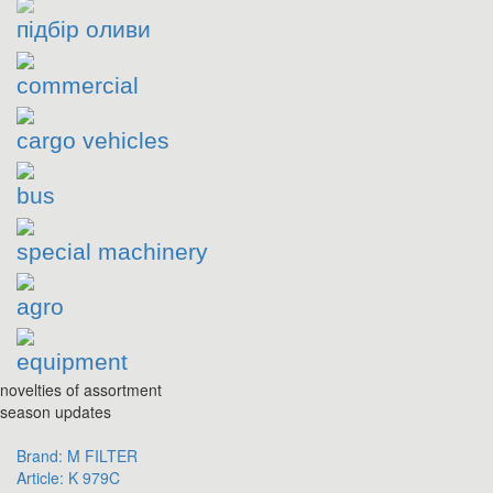
підбір оливи
commercial
cargo vehicles
bus
special machinery
agro
equipment
novelties of assortment
season updates
Brand:
M FILTER
Article:
K 979C