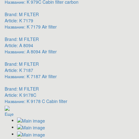
Название:
K 979C Cabin filter carbon
Brand:
M FILTER
Article:
K 7179
Название:
K 7179 Air filter
Brand:
M FILTER
Article:
A 8094
Название:
A 8094 Air filter
Brand:
M FILTER
Article:
K 7187
Название:
K 7187 Air filter
Brand:
M FILTER
Article:
K 9178C
Название:
K 9178 C Cabin filter
Еще