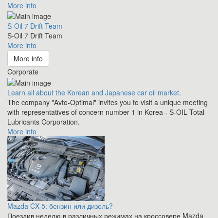
More info
S-Oil 7 Drift Team
S-Oil 7 Drift Team
More info
More info
Corporate
Learn all about the Korean and Japanese car oil market.
The company "Avto-Optimal" invites you to visit a unique meeting
with representatives of concern number 1 in Korea - S-OIL Total
Lubricants Corporation.
More info
Mazda CX-5: бензин или дизель?
Поездив неделю в различных режимах на кроссовере Mazda