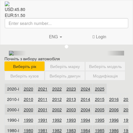
USD:
45.80
EUR:
51.50
ENG
Login
Почніть з вибору автомобіля