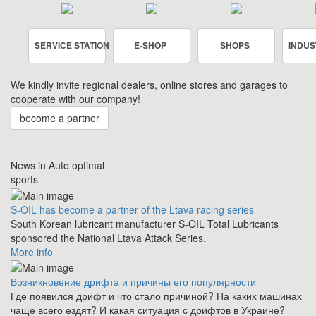
SERVICE STATION
E-SHOP
SHOPS
INDUS
We kindly invite regional dealers, online stores and garages to
cooperate with our company!
become a partner
News in Auto optimal
sports
S-OIL has become a partner of the Ltava racing series
South Korean lubricant manufacturer S-OIL Total Lubricants
sponsored the National Ltava Attack Series.
More info
Возникновение дрифта и причины его популярности
Где появился дрифт и что стало причиной? На каких машинах
чаще всего ездят? И какая ситуация с дрифтов в Украине?