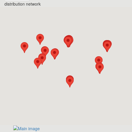
distribution network