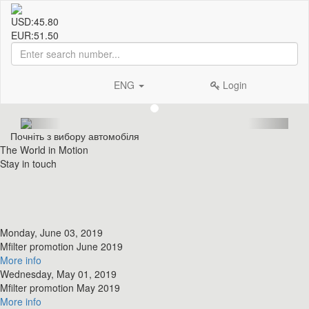
USD:
45.80
EUR:
51.50
ENG
Login
Почніть з вибору автомобіля
The World in Motion
Stay in touch
Monday, June 03, 2019
​Mfilter promotion June 2019
More info
Wednesday, May 01, 2019
​Mfilter promotion May 2019
More info