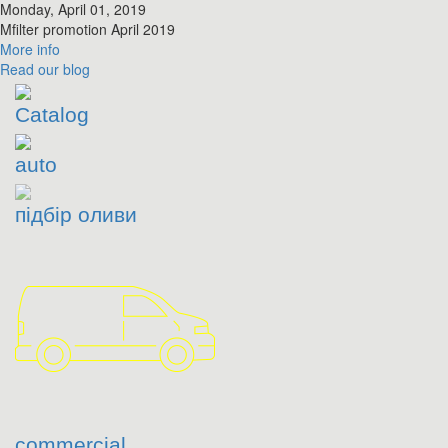
Monday, April 01, 2019
​Mfilter promotion April 2019
More info
Read
our blog
Catalog
auto
підбір оливи
commercial