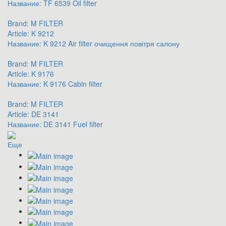
Название:
TF 6539 Oil filter
Brand:
M FILTER
Article:
K 9212
Название:
K 9212 Air filter очищення повітря салону
Brand:
M FILTER
Article:
K 9176
Название:
K 9176 Cabin filter
Brand:
M FILTER
Article:
DE 3141
Название:
DE 3141 Fuel filter
Еще