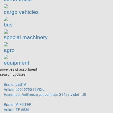
cargo vehicles
bus
special machinery
agro
equipment
novelties of assortment
season updates
Brand:
LESTA
Article:
L001575G12VIOL
Название:
Antifreeze concentrate G12++ violet 1,5l
Brand:
M FILTER
Article:
TF 6539