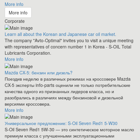
More info
More info
Corporate
Learn all about the Korean and Japanese car oil market.
The company "Avto-Optimal" invites you to visit a unique meeting
with representatives of concern number 1 in Korea - S-OIL Total
Lubricants Corporation.
More info
Mazda CX-5: бензин или дизель?
Поездив неделю в различных режимах на кроссовере Mazda
CX-5 эксперты info-parts оценили не только потребительские
качества одного из признанных лидеров класса, но и
разобрались в различиях между бензиновой и дизельной
версиями кроссовера.
More info
Универсальное предложение: S-Oil Seven Red1 5-W30
S-Oil Seven Red1 5W-30 — это синтетическое моторное масло
премиум класса с улучшенными эксплуатационными