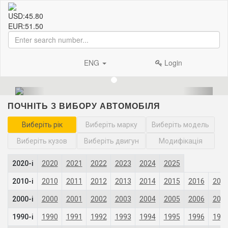
USD:
45.80
EUR:
51.50
ENG
Login
ПОЧНІТЬ З ВИБОРУ АВТОМОБІЛЯ