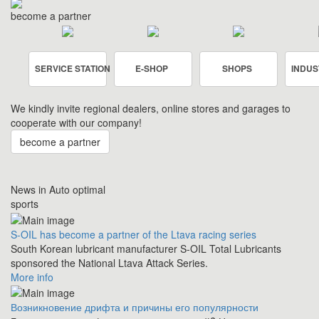
become a partner
SERVICE STATION
E-SHOP
SHOPS
INDUS
We kindly invite regional dealers, online stores and garages to
cooperate with our company!
become a partner
News in Auto optimal
sports
S-OIL has become a partner of the Ltava racing series
South Korean lubricant manufacturer S-OIL Total Lubricants
sponsored the National Ltava Attack Series.
More info
Возникновение дрифта и причины его популярности