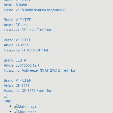
Article:
A 8088
Название:
A 8088 Фильтр воздушный
Brand:
M FILTER
Article:
DF 3572
Название:
DF 3572 Fuel filter
Brand:
M FILTER
Article:
TF 6559
Название:
TF 6559 Oil filter
Brand:
LESTA
Article:
L001035G12R
Название:
Antifreeze -35 G12/G12+ red 1kg
Brand:
M FILTER
Article:
DF 3579
Название:
DF 3579 Fuel filter
Еще