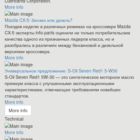
Lubricants Corporation.
More info
Mazda CX-5: бензин или дизель?
Поездив неделю в различных режимах на кроссовере Mazda
CX-5 эксперты info-parts оценили не только потребительские
качества одного из признанных лидеров класса, но и
разобрались в различиях между бензиновой и дизельной
версиями кроссовера.
More info
Универсальное предложение: S-Oil Seven Red1 5-W30
S-Oil Seven Red1 5W-30 — это синтетическое моторное масло
премиум класса с улучшенными эксплуатационными
характеристиками, отвечающее требованиям новейших
стандартов.
More info
More info
Technical
More info