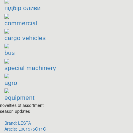
підбір оливи
commercial
cargo vehicles
bus
special machinery
agro
equipment
novelties of assortment
season updates
Brand:
LESTA
Article:
L001575G11G