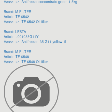
Название:
Antifreeze concentrate green 1,5kg
Brand:
M FILTER
Article:
TF 6542
Название:
TF 6542 Oil filter
Brand:
LESTA
Article:
L001035G11Y
Название:
Antifreeze -35 G11 yellow 1l
Brand:
M FILTER
Article:
TF 6548
Название:
TF 6548 Oil filter