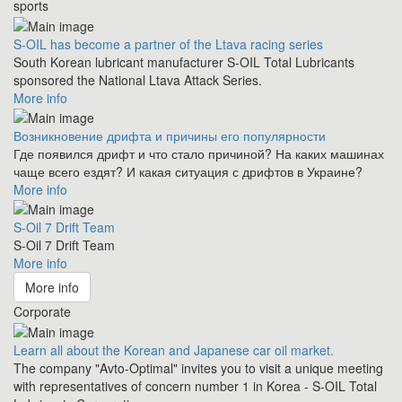
sports
S-OIL has become a partner of the Ltava racing series
South Korean lubricant manufacturer S-OIL Total Lubricants
sponsored the National Ltava Attack Series.
More info
Возникновение дрифта и причины его популярности
Где появился дрифт и что стало причиной? На каких машинах
чаще всего ездят? И какая ситуация с дрифтов в Украине?
More info
S-Oil 7 Drift Team
S-Oil 7 Drift Team
More info
More info
Corporate
Learn all about the Korean and Japanese car oil market.
The company "Avto-Optimal" invites you to visit a unique meeting
with representatives of concern number 1 in Korea - S-OIL Total