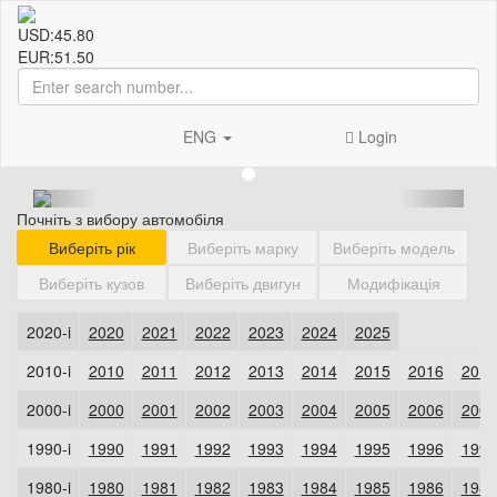
USD:
45.80
EUR:
51.50
ENG
Login
Почніть з вибору автомобіля