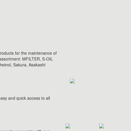
products for the maintenance of
e assortment: MFILTER, S-OIL
inol, Sakura, Asakashi
asy and quick access to all