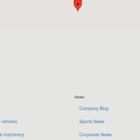
News
Company Blog
 vehicles
Sports News
al machinery
Corporate News