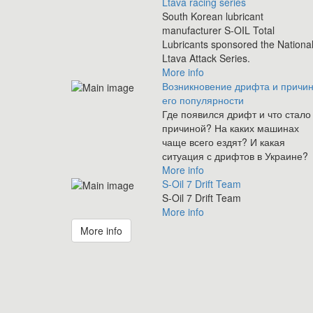
Ltava racing series
South Korean lubricant
manufacturer S-OIL Total
Lubricants sponsored the Nationa
Ltava Attack Series.
More info
Возникновение дрифта и причи
его популярности
Где появился дрифт и что стало
причиной? На каких машинах
чаще всего ездят? И какая
ситуация с дрифтов в Украине?
More info
S-Oil 7 Drift Team
S-Oil 7 Drift Team
More info
More info