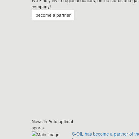
We kindly invite regional dealers, online stores and ga
company!
become a partner
News in Auto optimal
sports
S-OIL has become a partner of th