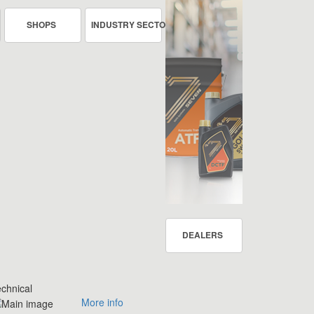
SHOPS
INDUSTRY SECTOR
DEALERS
chnical
More info