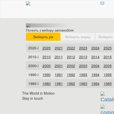
Почніть з вибору автомобіля
The World in Motion
Stay in touch
Catal
comm