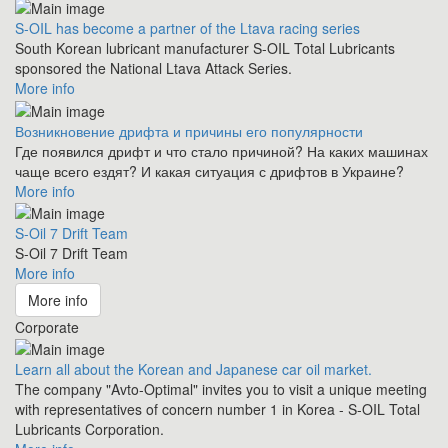
S-OIL has become a partner of the Ltava racing series
South Korean lubricant manufacturer S-OIL Total Lubricants
sponsored the National Ltava Attack Series.
More info
Возникновение дрифта и причины его популярности
Где появился дрифт и что стало причиной? На каких машинах
чаще всего ездят? И какая ситуация с дрифтов в Украине?
More info
S-Oil 7 Drift Team
S-Oil 7 Drift Team
More info
More info
Corporate
Learn all about the Korean and Japanese car oil market.
The company "Avto-Optimal" invites you to visit a unique meeting
with representatives of concern number 1 in Korea - S-OIL Total
Lubricants Corporation.