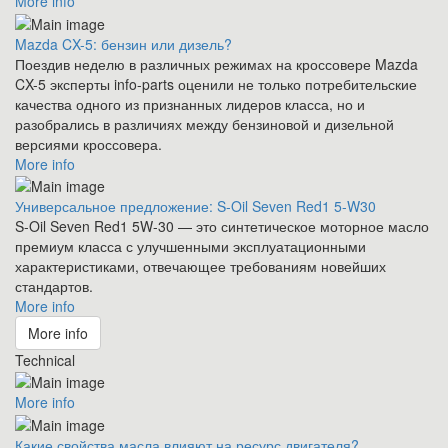
More info
Mazda CX-5: бензин или дизель?
Поездив неделю в различных режимах на кроссовере Mazda
CX-5 эксперты info-parts оценили не только потребительские
качества одного из признанных лидеров класса, но и
разобрались в различиях между бензиновой и дизельной
версиями кроссовера.
More info
Универсальное предложение: S-Oil Seven Red1 5-W30
S-Oil Seven Red1 5W-30 — это синтетическое моторное масло
премиум класса с улучшенными эксплуатационными
характеристиками, отвечающее требованиям новейших
стандартов.
More info
More info
Technical
More info
Какие свойства масла влияют на ресурс двигателя?