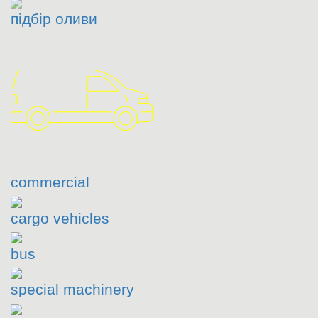
підбір оливи
commercial
cargo vehicles
bus
special machinery