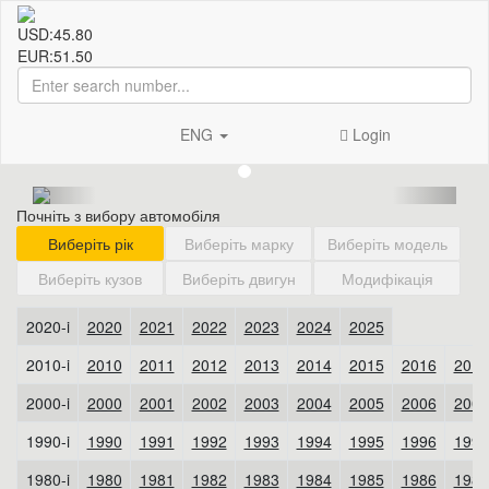
USD:
45.80
EUR:
51.50
ENG
Login
Почніть з вибору автомобіля