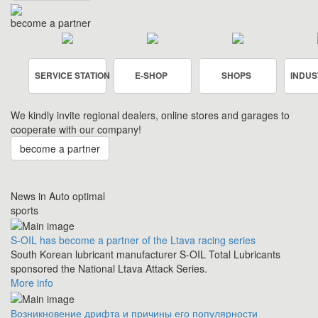
become a partner
SERVICE STATION
E-SHOP
SHOPS
INDUS
We kindly invite regional dealers, online stores and garages to
cooperate with our company!
become a partner
News in Auto optimal
sports
S-OIL has become a partner of the Ltava racing series
South Korean lubricant manufacturer S-OIL Total Lubricants
sponsored the National Ltava Attack Series.
More info
Возникновение дрифта и причины его популярности