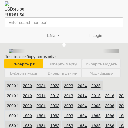
USD:
45.80
EUR:
51.50
ENG
Login
Почніть з вибору автомобіля