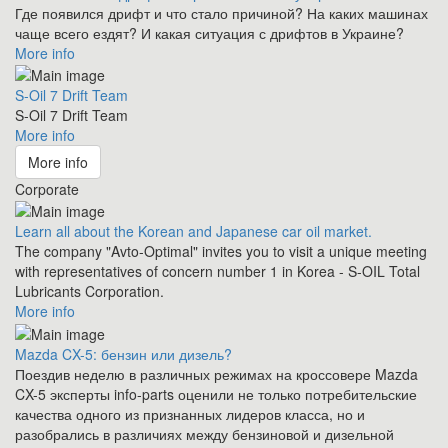
Где появился дрифт и что стало причиной? На каких машинах
чаще всего ездят? И какая ситуация с дрифтов в Украине?
More info
S-Oil 7 Drift Team
S-Oil 7 Drift Team
More info
More info
Corporate
Learn all about the Korean and Japanese car oil market.
The company "Avto-Optimal" invites you to visit a unique meeting
with representatives of concern number 1 in Korea - S-OIL Total
Lubricants Corporation.
More info
Mazda CX-5: бензин или дизель?
Поездив неделю в различных режимах на кроссовере Mazda
CX-5 эксперты info-parts оценили не только потребительские
качества одного из признанных лидеров класса, но и
разобрались в различиях между бензиновой и дизельной