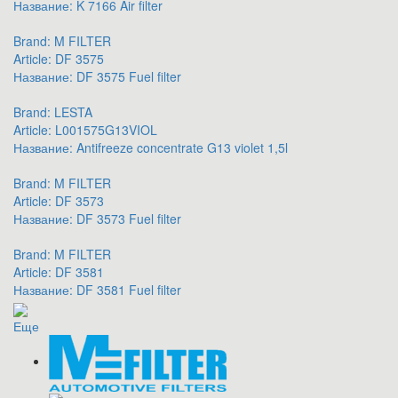
Название:
K 7166 Air filter
Brand:
M FILTER
Article:
DF 3575
Название:
DF 3575 Fuel filter
Brand:
LESTA
Article:
L001575G13VIOL
Название:
Antifreeze concentrate G13 violet 1,5l
Brand:
M FILTER
Article:
DF 3573
Название:
DF 3573 Fuel filter
Brand:
M FILTER
Article:
DF 3581
Название:
DF 3581 Fuel filter
Еще