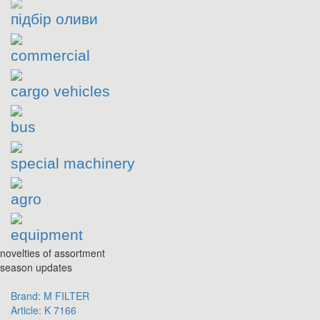
підбір оливи
commercial
cargo vehicles
bus
special machinery
agro
equipment
novelties of assortment
season updates
Brand:
M FILTER
Article:
K 7166