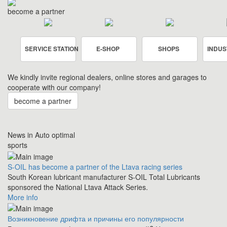
become a partner
SERVICE STATION
E-SHOP
SHOPS
INDUS
We kindly invite regional dealers, online stores and garages to
cooperate with our company!
become a partner
News in Auto optimal
sports
S-OIL has become a partner of the Ltava racing series
South Korean lubricant manufacturer S-OIL Total Lubricants
sponsored the National Ltava Attack Series.
More info
Возникновение дрифта и причины его популярности