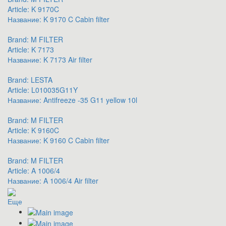
Article:
K 9170C
Название:
K 9170 C Cabin filter
Brand:
M FILTER
Article:
K 7173
Название:
K 7173 Air filter
Brand:
LESTA
Article:
L010035G11Y
Название:
Antifreeze -35 G11 yellow 10l
Brand:
M FILTER
Article:
K 9160C
Название:
K 9160 C Cabin filter
Brand:
M FILTER
Article:
A 1006/4
Название:
A 1006/4 Air filter
Еще