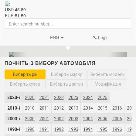
USD:
45.80
EUR:
51.50
ENG
Login
ПОЧНІТЬ З ВИБОРУ АВТОМОБІЛЯ