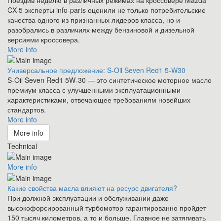
CX-5 эксперты info-parts оценили не только потребительские
качества одного из признанных лидеров класса, но и
разобрались в различиях между бензиновой и дизельной
версиями кроссовера.
More info
Универсальное предложение: S-Oil Seven Red1 5-W30
S-Oil Seven Red1 5W-30 — это синтетическое моторное масло
премиум класса с улучшенными эксплуатационными
характеристиками, отвечающее требованиям новейших
стандартов.
More info
More info
Technical
More info
Какие свойства масла влияют на ресурс двигателя?
При должной эксплуатации и обслуживании даже
высокофорсированный турбомотор гарантированно пройдет
150 тысяч километров, а то и больше. Главное не затягивать