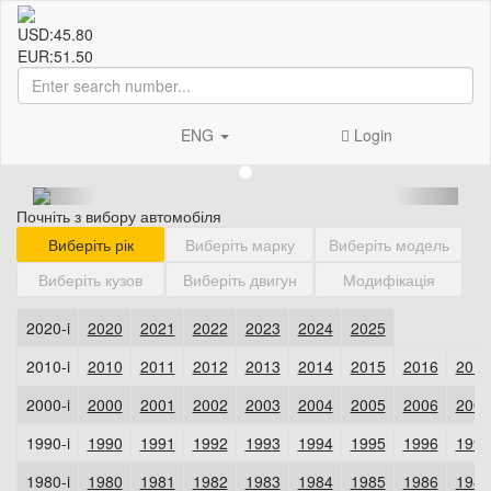
USD:
45.80
EUR:
51.50
ENG
Login
Почніть з вибору автомобіля