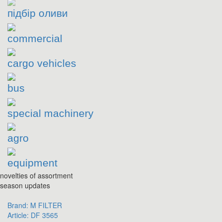
підбір оливи
commercial
cargo vehicles
bus
special machinery
agro
equipment
novelties of assortment
season updates
Brand:
M FILTER
Article:
DF 3565