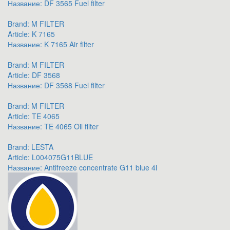
Название:
DF 3565 Fuel filter
Brand:
M FILTER
Article:
K 7165
Название:
K 7165 Air filter
Brand:
M FILTER
Article:
DF 3568
Название:
DF 3568 Fuel filter
Brand:
M FILTER
Article:
TE 4065
Название:
TE 4065 Oil filter
Brand:
LESTA
Article:
L004075G11BLUE
Название:
Antifreeze concentrate G11 blue 4l