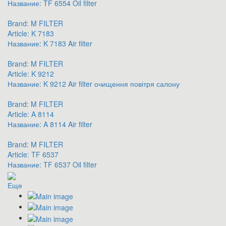
Название:
TF 6554 Oil filter
Brand:
M FILTER
Article:
K 7183
Название:
K 7183 Air filter
Brand:
M FILTER
Article:
K 9212
Название:
K 9212 Air filter очищення повітря салону
Brand:
M FILTER
Article:
A 8114
Название:
A 8114 Air filter
Brand:
M FILTER
Article:
TF 6537
Название:
TF 6537 Oil filter
Еще