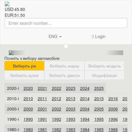
USD:
45.80
EUR:
51.50
ENG
Login
Почніть з вибору автомобіля