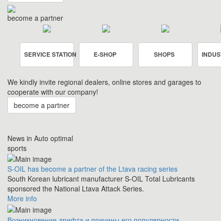
become a partner
SERVICE STATION
E-SHOP
SHOPS
INDUS
We kindly invite regional dealers, online stores and garages to
cooperate with our company!
become a partner
News in Auto optimal
sports
S-OIL has become a partner of the Ltava racing series
South Korean lubricant manufacturer S-OIL Total Lubricants
sponsored the National Ltava Attack Series.
More info
Возникновение дрифта и причины его популярности