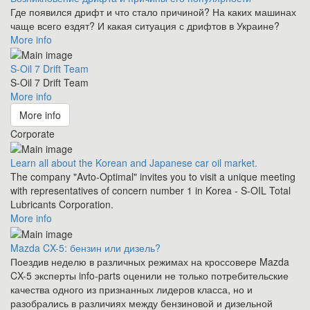
Где появился дрифт и что стало причиной? На каких машинах
чаще всего ездят? И какая ситуация с дрифтов в Украине?
More info
S-Oil 7 Drift Team
S-Oil 7 Drift Team
More info
More info
Corporate
Learn all about the Korean and Japanese car oil market.
The company "Avto-Optimal" invites you to visit a unique meeting
with representatives of concern number 1 in Korea - S-OIL Total
Lubricants Corporation.
More info
Mazda CX-5: бензин или дизель?
Поездив неделю в различных режимах на кроссовере Mazda
CX-5 эксперты info-parts оценили не только потребительские
качества одного из признанных лидеров класса, но и
разобрались в различиях между бензиновой и дизельной