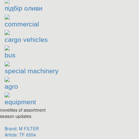
підбір оливи
commercial
cargo vehicles
bus
special machinery
agro
equipment
novelties of assortment
season updates
Brand:
M FILTER
Article:
TF 6554