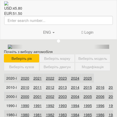
USD:
45.80
EUR:
51.50
ENG
Login
Почніть з вибору автомобіля