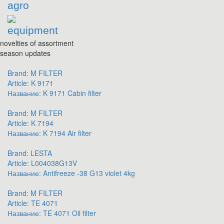
agro
equipment
novelties of assortment
season updates
Brand:
M FILTER
Article:
K 9171
Название:
K 9171 Cabin filter
Brand:
M FILTER
Article:
K 7194
Название:
K 7194 Air filter
Brand:
LESTA
Article:
L004038G13V
Название:
Antifreeze -38 G13 violet 4kg
Brand:
M FILTER
Article:
TE 4071
Название:
TE 4071 Oil filter