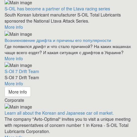
S-OIL has become a partner of the Ltava racing series
South Korean lubricant manufacturer S-OIL Total Lubricants
sponsored the National Ltava Attack Series.
More info
Возникновение дрифта и причины его популярности
Где появился дрифт и что стало причиной? На каких машинах
чаще всего ездят? И какая ситуация с дрифтов в Украине?
More info
S-Oil 7 Drift Team
S-Oil 7 Drift Team
More info
More info
Corporate
Learn all about the Korean and Japanese car oil market.
The company "Avto-Optimal" invites you to visit a unique meeting
with representatives of concern number 1 in Korea - S-OIL Total
Lubricants Corporation.