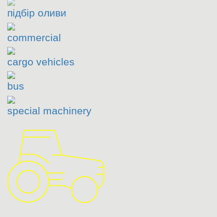
підбір оливи
commercial
cargo vehicles
bus
special machinery