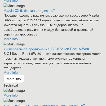
More info
Mazda CX-5: бензин или дизель?
Поездив неделю в различных режимах на кроссовере Mazda
CX-5 эксперты info-parts оценили не только потребительские
качества одного из признанных лидеров класса, но и
разобрались в различиях между бензиновой и дизельной
версиями кроссовера.
More info
Универсальное предложение: S-Oil Seven Red1 5-W30
S-Oil Seven Red1 5W-30 — это синтетическое моторное масло
премиум класса с улучшенными эксплуатационными
характеристиками, отвечающее требованиям новейших
стандартов.
More info
More info
Technical
More info
Какие свойства масла влияют на ресурс двигателя?